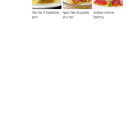
ארוחה עסקית
ממטבחו של השף
מהמסעדה אל מול
ברפאל
רפי כהן
הים