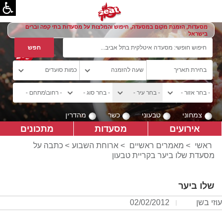
מסעדות, הזמנת מקום במסעדה, חיפוש והמלצות על מסעדות בתי קפה וברים
בישראל
צמחוני
טבעוני
כשר
מהדרין
אירועים
מסעדות
מתכונים
ראשי
>
מאמרים ראשיים
>
ארוחת השבוע
> כתבה על
מסעדת שלו ביער בקריית טבעון
שלו ביער
עוזי בשן
02/02/2012