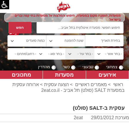
מסעדות, הזמנת מקום במסעדה, חיפוש והמלצות על מסעדות בתי קפה וברים
בישראל
צמחוני
טבעוני
כשר
מהדרין
אירועים
מסעדות
מתכונים
ראשי
>
מאמרים ראשיים
>
הצעה עסקית
> ארוחה עסקית
במסעדת SALT (סולט) תל אביב - 2eat.co.il
עסקית ב-SALT (סולט)
מערכת 2eat
29/01/2012