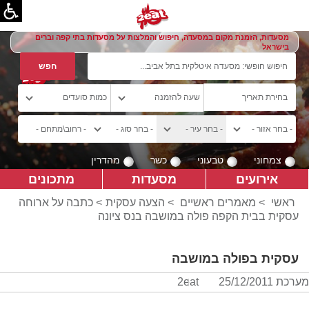
מסעדות, הזמנת מקום במסעדה, חיפוש והמלצות על מסעדות בתי קפה וברים
בישראל
צמחוני
טבעוני
כשר
מהדרין
אירועים
מסעדות
מתכונים
ראשי
>
מאמרים ראשיים
>
הצעה עסקית
> כתבה על ארוחה
עסקית בבית הקפה פולה במושבה בנס ציונה
עסקית בפולה במושבה
מערכת 2eat
25/12/2011