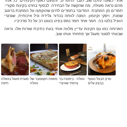
אחרי כשעה פזלנו שוב לעבר התפריט, והפעם לאגף הקינוחים. כל אחד
מהם נראה מעולה, מה שהקשה על הבחירה. לבסוף בחרנו בקינוח מקורי:
תמרים מן המחבת. המדובר בתמרים לחים שהוקפצו על המחבת ברוטב
שמנת, ויסקי וקינמון. המנה לוותה בכדור גלידת וניל איכותית, שגרגרי
הווניל בלטו בה. תמר אחר תמר נמס בפינו בעונג רב על כל מרכיביו.
הארוחה כמו גם הקינוח עדיין מלווה אותי בעת כתיבת שורות אלו. נראה
שבאתי לסגור מעגל אך פתחתי אותו שוב.
מרק הבצל נעטף
וואלה - ביסטרו-בר
מאפה הקממבר של
סוגרת מעגל בוואלה
בבצק עלים
צרפתי שוויצרי
וואלה
חיפה