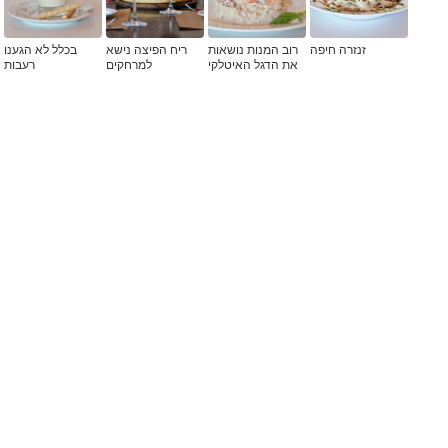
זנזרה חיפה
רוב המנות נושאות
ריח הפיצה נישא
בכלל לא הגענו
את הדגל האיטלקי
למרחקים
רעבות