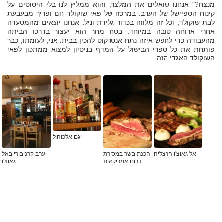
מנצח?" אנחנו שואלים את המלצר, והוא ממליץ לנו בלי היסוסים על
קינוח הספיישל של הערב. במרכזו של פאי שוקולד חם ופריך מבעבעת
לבת שוקולד, וכל זה מלווה בכדור גלידת וניל. אנחנו יוצאים מהמסעדה
אחרי ארוחה טובה במיוחד. בטח מחר הוא יעצור בדרכו הביתה
מהעבודה כדי לחפש איזה נתח אנטרקוט להכין בבית. אני, לעומתו, כבר
פותחת את כל ספרי הבישול על המדף בניסיון למצוא ממתכון לפאי
השוקולד האגדי הזה.
וגם אלכוהול
אל גאוצ'ו הרצליה
הכנת בשר במסורת
ערב קרניבורי באל
דרום אמריקאית
גאוצ'ו