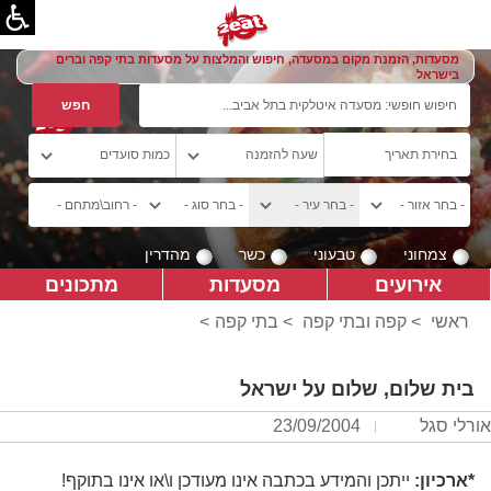
מסעדות, הזמנת מקום במסעדה, חיפוש והמלצות על מסעדות בתי קפה וברים
בישראל
צמחוני
טבעוני
כשר
מהדרין
אירועים
מסעדות
מתכונים
ראשי
>
קפה ובתי קפה
>
בתי קפה
>
בית שלום, שלום על ישראל
אורלי סגל
23/09/2004
*ארכיון:
ייתכן והמידע בכתבה אינו מעודכן ו\או אינו בתוקף!