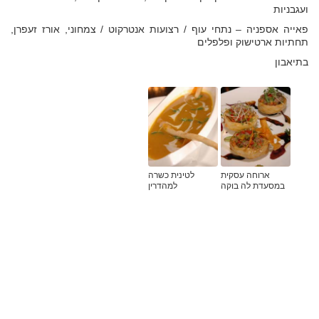
ועגבניות
פאייה אספניה – נתחי עוף / רצועות אנטרקוט / צמחוני, אורז זעפרן,
תחתיות ארטישוק ופלפלים
בתיאבון
ארוחה עסקית
לטינית כשרה
במסעדת לה בוקה
למהדרין