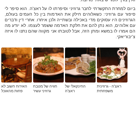
ביום למחרת התקשרתי לחבר גרוזיני וסיפרתו לו על ראצ'ה. הוא סיפר לי
סיפור עם גרוזיני: כשאלוהים חילק את האדמות בין כל העמים בעולם,
הגרוזינים היו עסוקים מדי באכילה ובשתייה ולכן איחרו. אחרי דין ודברים
עם אלוהים, הוא נתן להם את חלקת האדמה ששמר לעצמו. לא יודע מה
הם אמרו לו במשא ומתן הזה, אבל לטובתו אני מקווה שהם נתנו לו איזה
צ'יבוריאקי.
ראצ'ה - גרוזינית
החינקאלי של
חוויה של מטבח
האירוח חשוב לא
משפחתית
ראצ'ה
גרוזיני עשיר
פחות מהאוכל