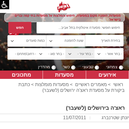
מסעדות, הזמנת מקום במסעדה, חיפוש והמלצות על מסעדות בתי קפה וברים
בישראל
צמחוני
טבעוני
כשר
מהדרין
אירועים
מסעדות
מתכונים
ראשי
>
מאמרים ראשיים
>
מסעדות מומלצות
> כתבת
ביקורת על מסעדת ראצ'ה ירושלים (לשעבר)
ראצ'ה בירושלים (לשעבר)
יונתן שטרנברג
11/07/2011