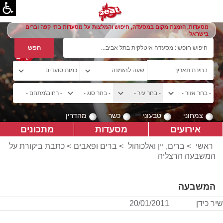
מסעדות, הזמנת מקום במסעדה, חיפוש והמלצות על מסעדות בתי קפה וברים
בישראל
צמחוני
טבעוני
כשר
מהדרין
אירועים
מסעדות
מתכונים
ראשי
>
ברים, יין ואלכוהול
>
ברים ופאבים
> כתבת ביקורת על
המשבעה הרצליה
המשבעה
שיר כידן
20/01/2011