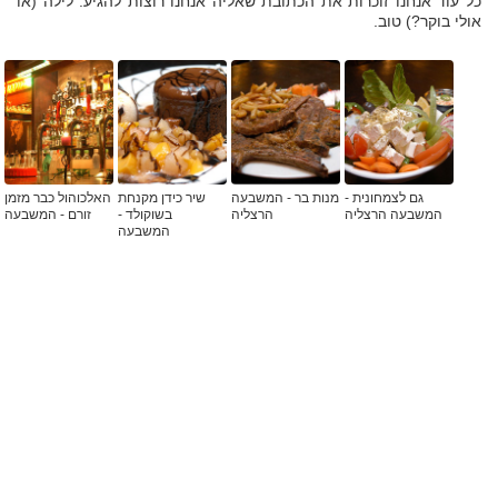
כל עוד אנחנו זוכרות את הכתובת שאליה אנחנו רוצות להגיע. לילה (או
אולי בוקר?) טוב.
גם לצמחונית -
מנות בר - המשבעה
שיר כידן מקנחת
האלכוהול כבר מזמן
המשבעה הרצליה
הרצליה
בשוקולד -
זורם - המשבעה
המשבעה