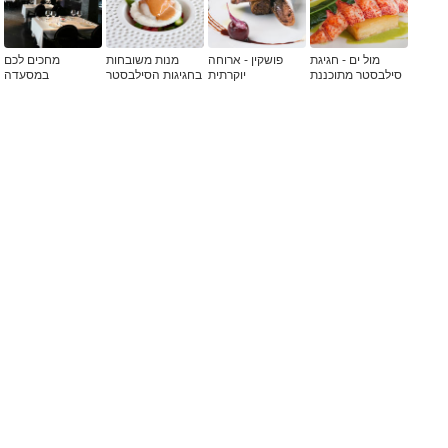
מול ים - חגיגת
פושקין - ארוחה
מנות משובחות
מחכים לכם
סילבסטר מתוכננת
יוקרתית
בחגיגות הסילבסטר
במסעדה