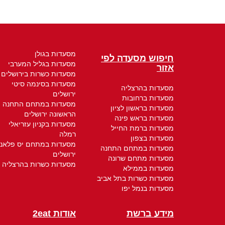
מסעדות בגולן
חיפוש מסעדה לפי
מסעדות בגליל המערבי
אזור
מסעדות כשרות בירושלים
מסעדות בסינמה סיטי
מסעדות בהרצליה
ירושלים
מסעדות ברחובות
מסעדות במתחם התחנה
מסעדות בראשון לציון
הראשונה ירושלים
מסעדות בראש פינה
מסעדות בקניון עזריאלי
מסעדות ברמת החייל
רמלה
מסעדות בצפון
מסעדות במתחם יס פלאנ
מסעדות במתחם התחנה
ירושלים
מסעדות מתחם שרונה
מסעדות כשרות בהרצליה
מסעדות בממילא
מסעדות כשרות בתל אביב
מסעדות בנמל יפו
מידע ברשת
אודות 2eat