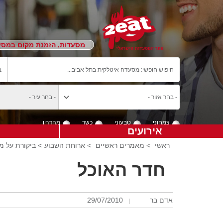
מסעדות, הזמנת מקום במסעד
צמחוני
טבעוני
כשר
מהדרין
אירועים
ראשי
>
מאמרים ראשיים
>
ארוחת השבוע
> ביקורת על מ
חדר האוכל
אדם בר
29/07/2010