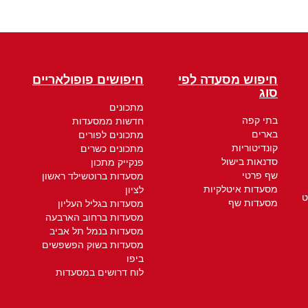
חיפוש מסעדה לפי
חיפושים פופולאריים
סוג
מתכונים
בתי קפה
חדשות ממסעדות
בארים
מתכונים לפורים
קונדיטוריות
מתכונים כשרים
סדנאות בישול
פנקייק מתכון
שף פרטי
מסעדות ברוטשילד ראשון
מסעדות איטלקיות
לציון
ט
מסעדות שף
מסעדות בגליל העליון
מסעדות ברחוב הארבעה
מסעדות בנמל תל אביב
מסעדות בשוק הפשפשים
ביפו
לוח דרושים במסעדות