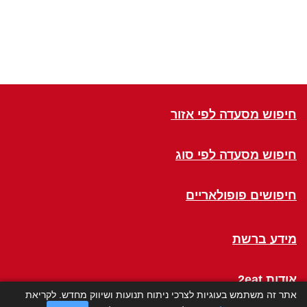
חיפוש מסעדה לפי אזור
חיפוש מסעדה לפי סוג
חיפושים פופולאריים
מידע ברשת
אודות 2eat
אתר זה משתמש בעוגיות לצרכי ניתוח תנועות ושיווק מחדש. לקריאת