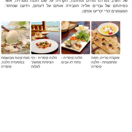
של הערב נפרדנו מהים ומהלנה, הקרויה על שם הלנה מטרויה, אשר
כמיהתם של גברים אליה העבירה אותם על דעתם, וידענו שנחזור.
הגעגועים הרי יכריעו אותנו.
פוקצ'ה טרייה, חמה
הלנה קיסריה -
הלנה קיסריה - רף
מנת קינוח מבושמת
ומתפצחת - הלנה
נתחי דג עבים
הציפיות ממשיך
במסעדת הלנה,
קיסריה
לעלות
קיסריה