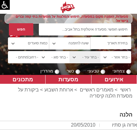
מסעדות, הזמנת מקום במסעדה, חיפוש והמלצות על מסעדות בתי קפה וברים
בישראל
צמחוני
טבעוני
כשר
מהדרין
אירועים
מסעדות
מתכונים
ראשי
>
מאמרים ראשיים
>
ארוחת השבוע
> ביקורת על
מסעדת הלנה קיסריה
הלנה
אדוה גן סתיו
20/05/2010