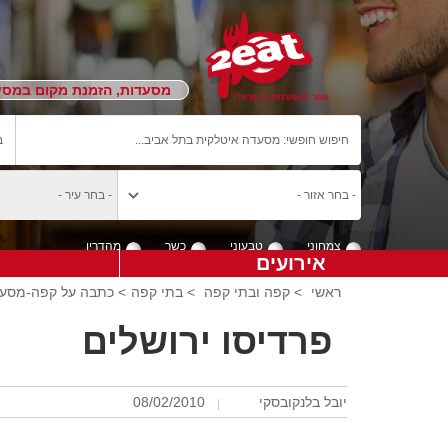
מסעדות, הזמנת מקום במסעד
צמחוני
טבעוני
כשר
מהדרין
אירועים
ראשי
>
קפה ובתי קפה
>
בתי קפה
> כתבה על קפה-מסעד
פרדיסו ירושלים
יובל בלנקובסקי
08/02/2010