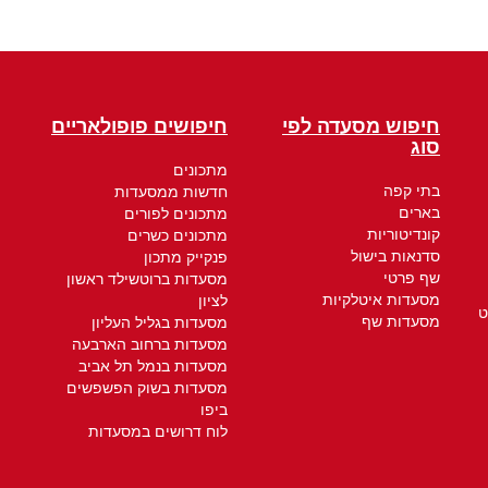
חיפוש מסעדה לפי
חיפושים פופולאריים
סוג
מתכונים
בתי קפה
חדשות ממסעדות
בארים
מתכונים לפורים
קונדיטוריות
מתכונים כשרים
סדנאות בישול
פנקייק מתכון
שף פרטי
מסעדות ברוטשילד ראשון
מסעדות איטלקיות
לציון
ט
מסעדות שף
מסעדות בגליל העליון
מסעדות ברחוב הארבעה
מסעדות בנמל תל אביב
מסעדות בשוק הפשפשים
ביפו
לוח דרושים במסעדות