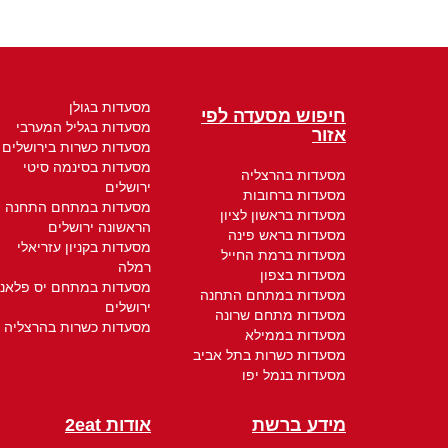
מסעדות בגולן
חיפוש מסעדה לפי
מסעדות בגליל המערבי
אזור
מסעדות כשרות בירושלים
מסעדות בסינמה סיטי
מסעדות בהרצליה
ירושלים
מסעדות ברחובות
מסעדות במתחם התחנה
מסעדות בראשון לציון
הראשונה ירושלים
מסעדות בראש פינה
מסעדות בקניון עזריאלי
מסעדות ברמת החייל
רמלה
מסעדות בצפון
מסעדות במתחם יס פלאנ
מסעדות במתחם התחנה
ירושלים
מסעדות מתחם שרונה
מסעדות כשרות בהרצליה
מסעדות בממילא
מסעדות כשרות בתל אביב
מסעדות בנמל יפו
מידע ברשת
אודות 2eat