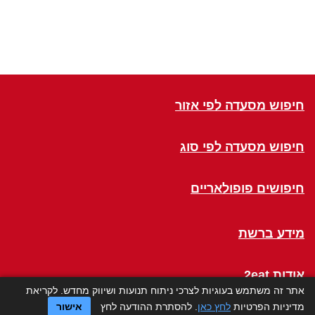
חיפוש מסעדה לפי אזור
חיפוש מסעדה לפי סוג
חיפושים פופולאריים
מידע ברשת
אודות 2eat
אתר זה משתמש בעוגיות לצרכי ניתוח תנועות ושיווק מחדש. לקריאת
מדיניות הפרטיות
לחץ כאן
. להסתרת ההודעה לחץ
אישור
Click a Table