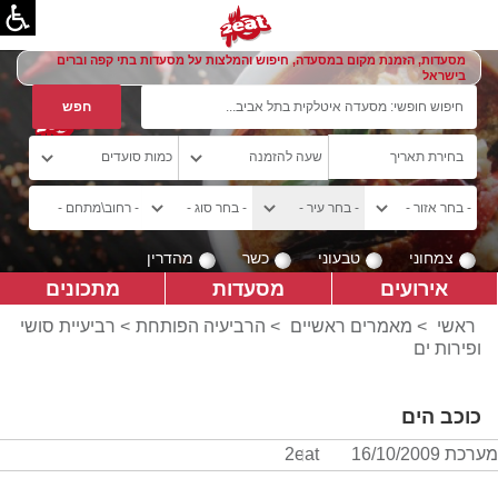
מסעדות, הזמנת מקום במסעדה, חיפוש והמלצות על מסעדות בתי קפה וברים
בישראל
צמחוני
טבעוני
כשר
מהדרין
אירועים
מסעדות
מתכונים
ראשי
>
מאמרים ראשיים
>
הרביעיה הפותחת
> רביעיית סושי
ופירות ים
כוכב הים
מערכת 2eat
16/10/2009