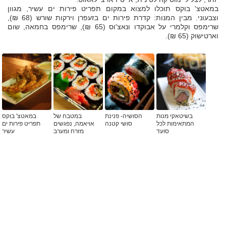
במאטצ' בוקס תוכלו למצוא במקום תפריט פירות ים עשיר, מגוון
וצבעוני. מבין המנות: קדרת פירות ים בזעפרן וירקות שורש (68 ₪),
שרימפס וקלמרי על אבוקדו ונאצ'וס (65 ₪), שרימפס בחמאה, שום
וארטישוק (65 ₪).
בשיטאקי מנות
הסושיה- פנינת
במטבח של
במאטצ' בוקס
המתאימות לכל
סושי קטנה
אויאמה, נפגשים
תפריט פירות ים
סועד
מזרח ומערב
עשיר