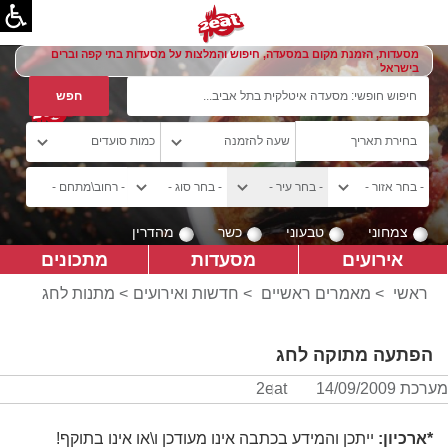
מסעדות, הזמנת מקום במסעדה, חיפוש והמלצות על מסעדות בתי קפה וברים
בישראל
צמחוני
טבעוני
כשר
מהדרין
אירועים
מסעדות
מתכונים
ראשי
>
מאמרים ראשיים
>
חדשות ואירועים
> מתנות לחג
הפתעה מתוקה לחג
מערכת 2eat
14/09/2009
*ארכיון:
ייתכן והמידע בכתבה אינו מעודכן ו\או אינו בתוקף!