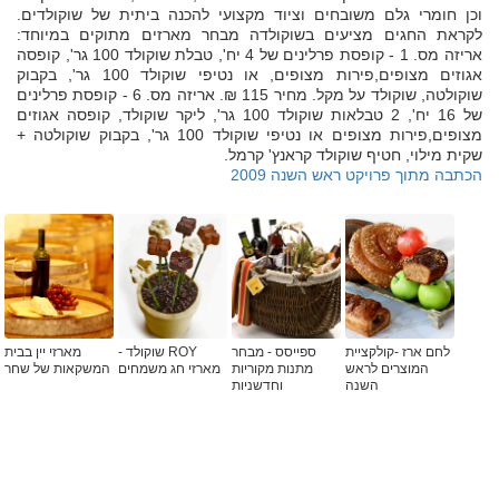
וכן חומרי גלם משובחים וציוד מקצועי להכנה ביתית של שוקולדים.
לקראת החגים מציעים בשוקולדה מבחר מארזים מתוקים במיוחד:
אריזה מס. 1 - קופסת פרלינים של 4 יח', טבלת שוקולד 100 גר', קופסה
אגוזים מצופים,פירות מצופים, או נטיפי שוקולד 100 גר', בקבוק
שוקולטה, שוקולד על מקל. מחיר 115 ₪. אריזה מס. 6 - קופסת פרלינים
של 16 יח', 2 טבלאות שוקולד 100 גר', ליקר שוקולד, קופסה אגוזים
מצופים,פירות מצופים או נטיפי שוקולד 100 גר', בקבוק שוקולטה +
שקית מילוי, חטיף שוקולד קראנץ' קרמל.
הכתבה מתוך פרויקט ראש השנה 2009
לחם ארז -קולקציית
ספייסס - מבחר
ROY שוקולד -
מארזי יין בבית
המוצרים לראש
מתנות מקוריות
מארזי חג משמחים
המשקאות של שחר
השנה
וחדשניות