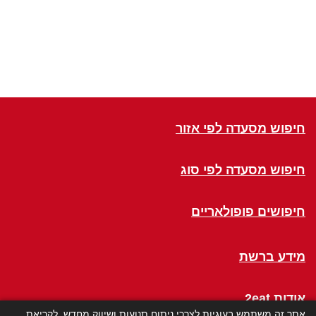
חיפוש מסעדה לפי אזור
חיפוש מסעדה לפי סוג
חיפושים פופולאריים
מידע ברשת
אודות 2eat
אתר זה משתמש בעוגיות לצרכי ניתוח תנועות ושיווק מחדש. לקריאת