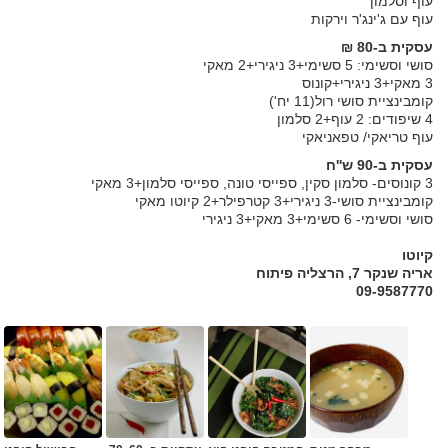
עוף וסלמון
עוף עם ג'ינג'ר וירקות
עסקית ב-80 ₪
סושי וסשימי: 5 סשימי+3 ניגירי+2 מאקי
3 מאקי+3 ניגירי+קונוס
קומבינציית סושי רול(11 יח')
4 שיפודים: 2 עוף+2 סלמון
עוף טריאקי/ טפאניאקי
עסקית ב-90 ש''ח
3 קונוסים- סלמון סקין, ספייסי טונה, ספייסי סלמון+3 מאקי
קומבינציית סושי-3 ניגירי+3 קטרפילר+2 קיוטו מאקי
סושי וסשימי- 6 סשימי+3 מאקי+3 ניגירי
קיוטו
אריה שנקר 7, הרצליה פיתוח
09-9587770