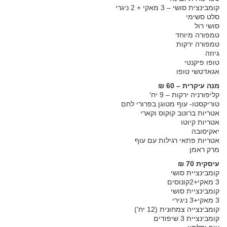
קומבינצית סושי – 3 מאקי + 2 ניגרי
סלט סשימי
סושי רול
טמפורה מיוחד
טמפורה ירקות
גיוזה
טופו פיקנטי
אגאדטשי טופו
מנה עיקרית – 60 ₪
קליפורניה ירקות – 9 יח'
טוריקסטו- עוף מטוגן בפרורי לחם
אטריות ברוטב קוקוס וקארי
אטריות קיוטו
יאקיסובה
אטריות פתאי רגילות עם עוף
מרק ראמן
עיסקית 70 ₪
קומבינציית סושי
3 מאקי+2קונוסים
קומבינציית סושי
3 מאקי+3 ניגירי
קומבינצייה צמחונית (12 יח')
קומבינציית 3 שיפודים