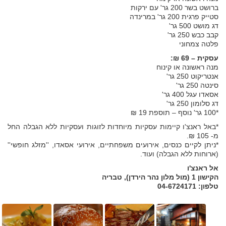
ברושט בשר 200 גר' עם ירקות
סטייק פרגית 200 גר' במרינדה
דג מושט 500 גר'
קבב כבש 250 גר'
פלטה צמחוני
עסקית – 69 ₪:
מנה ראשונה או קינוח
אנטריקוט 250 גר'
סינטה 250 גר'
אסאדו עגל 400 גר'
דג סלומון 250 גר'
*100 גר' נוסף – תוספת 19 ₪
*באל ראנצ'ו קיימות עסקיות מיוחדות לזוגות ועסקיות ללא הגבלה החל
מ- 105 ₪.
*ניתן לקיים כנסים, אירועים משפחתיים, אירועי אסאדו, ''מזלג חופשי''
(ארוחות ללא הגבלה) ועוד.
אל ראנצ'ו
הקישון 1 (מול מלון נהר הירדן), טבריה
טלפון: 04-6724171