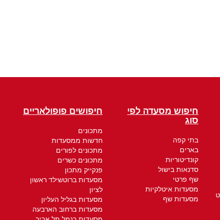
חיפוש מסעדה לפי
חיפושים פופולאריים
סוג
מתכונים
בתי קפה
חדשות ממסעדות
בארים
מתכונים לפורים
קונדיטוריות
מתכונים כשרים
סדנאות בישול
פנקייק מתכון
שף פרטי
מסעדות ברוטשילד ראשון
מסעדות איטלקיות
לציון
ט
מסעדות שף
מסעדות בגליל העליון
מסעדות ברחוב הארבעה
מסעדות בנמל תל אביב