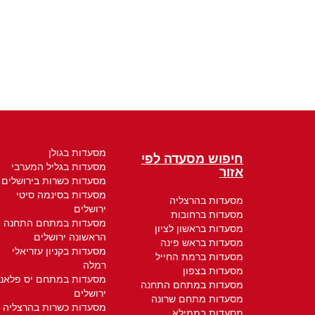
מסעדות בגולן
חיפוש מסעדה לפי
מסעדות בגליל המערבי
אזור
מסעדות כשרות בירושלים
מסעדות בסינמה סיטי
מסעדות בהרצליה
ירושלים
מסעדות ברחובות
מסעדות במתחם התחנה
מסעדות בראשון לציון
הראשונה ירושלים
מסעדות בראש פינה
מסעדות בקניון עזריאלי
מסעדות ברמת החייל
רמלה
מסעדות בצפון
מסעדות במתחם יס פלאנ
מסעדות במתחם התחנה
ירושלים
מסעדות מתחם שרונה
מסעדות כשרות בהרצליה
מסעדות בממילא