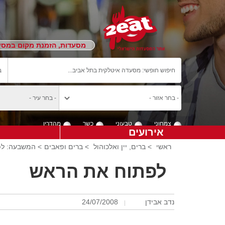
מסעדות, הזמנת מקום במסעד
צמחוני
טבעוני
כשר
מהדרין
אירועים
ראשי
>
ברים, יין ואלכוהול
>
ברים ופאבים
> המשבעה: ל
לפתוח את הראש
נדב אבידן
24/07/2008