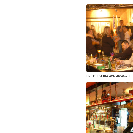
המשבעה: פאב בהרצליה פיתוח