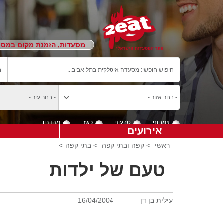
מסעדות, הזמנת מקום במסעד
צמחוני
טבעוני
כשר
מהדרין
אירועים
ראשי
>
קפה ובתי קפה
>
בתי קפה
>
טעם של ילדות
עילית בן דן
16/04/2004