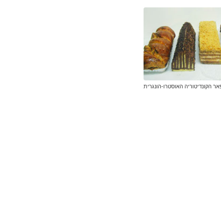
אר הקונדיטוריה האוסטרו-הונגרית