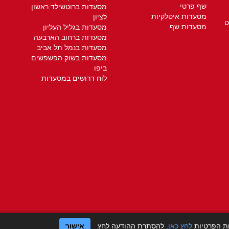
שף פרטי
מסעדות ברוטשילד ראשון
מסעדות איטלקיות
לציון
ט
מסעדות שף
מסעדות בגליל העליון
מסעדות ברחוב הארבעה
מסעדות בנמל תל אביב
מסעדות בשוק הפשפשים
ביפו
לוח דרושים במסעדות
ות הפרטיות
לחץ כאן
. להסתרת ההודעה לחץ
אישור