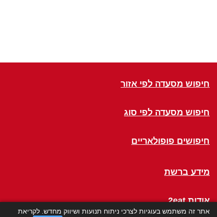
חיפוש מסעדה לפי אזור
חיפוש מסעדה לפי סוג
חיפושים פופולאריים
מידע ברשת
אודות 2eat
אתר זה משתמש בעוגיות לצרכי ניתוח תנועות ושיווק מחדש. לקריאת