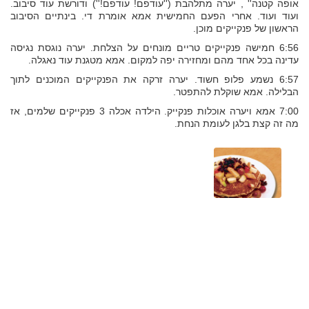
אופה קטנה'' , יערה מתלהבת (''עודפם! עודפם!'') ודורשת עוד סיבוב.
ועוד ועוד. אחרי הפעם החמישית אמא אומרת די. בינתיים הסיבוב
הראשון של פנקייקים מוכן.
6:56 חמישה פנקייקים טריים מונחים על הצלחת. יערה נוגסת נגיסה
עדינה בכל אחד מהם ומחזירה יפה למקום. אמא מטגנת עוד נאגלה.
6:57 נשמע פלופ חשוד. יערה זרקה את הפנקייקים המוכנים לתוך
הבלילה. אמא שוקלת להתפטר.
7:00 אמא ויערה אוכלות פנקייק. הילדה אכלה 3 פנקייקים שלמים, אז
מה זה קצת בלגן לעומת הנחת.