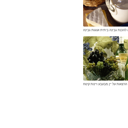
להכנת גבינה ביתית ועוגות גבינה
הרצאות על יין מבעבע ויינות קינוח