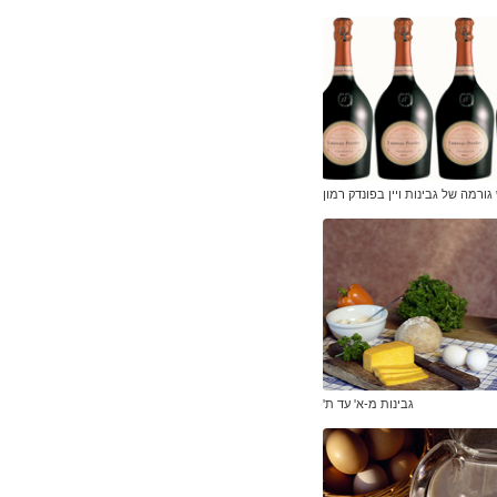
גורמה של גבינות ויין בפונדק רמון
גבינות מ-א' עד ת'