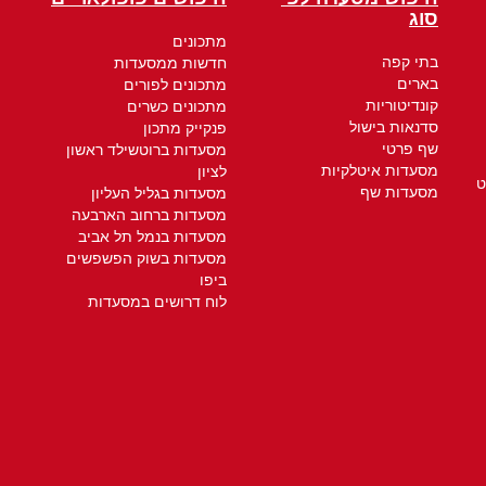
סוג
מתכונים
בתי קפה
חדשות ממסעדות
בארים
מתכונים לפורים
קונדיטוריות
מתכונים כשרים
סדנאות בישול
פנקייק מתכון
שף פרטי
מסעדות ברוטשילד ראשון
מסעדות איטלקיות
לציון
ט
מסעדות שף
מסעדות בגליל העליון
מסעדות ברחוב הארבעה
מסעדות בנמל תל אביב
מסעדות בשוק הפשפשים
ביפו
לוח דרושים במסעדות