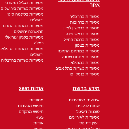
מסעדות בגליל המערבי
אזור
מסעדות כשרות בירושלים
מסעדות בסינמה סיטי
מסעדות בהרצליה
ירושלים
מסעדות ברחובות
מסעדות במתחם התחנה
מסעדות בראשון לציון
הראשונה ירושלים
מסעדות בראש פינה
מסעדות בקניון עזריאלי
מסעדות ברמת החייל
רמלה
מסעדות בצפון
מסעדות במתחם יס פלאנ
מסעדות במתחם התחנה
ירושלים
מסעדות מתחם שרונה
מסעדות כשרות בהרצליה
מסעדות בממילא
מסעדות כשרות בתל אביב
מסעדות בנמל יפו
מידע ברשת
אודות 2eat
אירועים במסעדות
מסעדות
שמות לכלבים
חיפוש מסעדות
סוכנות דיגיטל
חיפוש מתקדם
מסעדות לאירועים
RSS
ייעוץ דיגיטלי
אודות
ניהול מדיה חברתית
אייפון