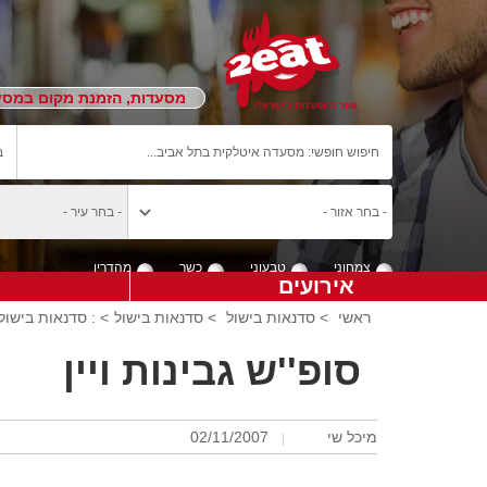
מסעדות, הזמנת מקום במסעד
צמחוני
טבעוני
כשר
מהדרין
אירועים
ראשי
>
סדנאות בישול
>
סדנאות בישול
> : סדנאות בישול:
סופ''ש גבינות ויין
מיכל שי
02/11/2007