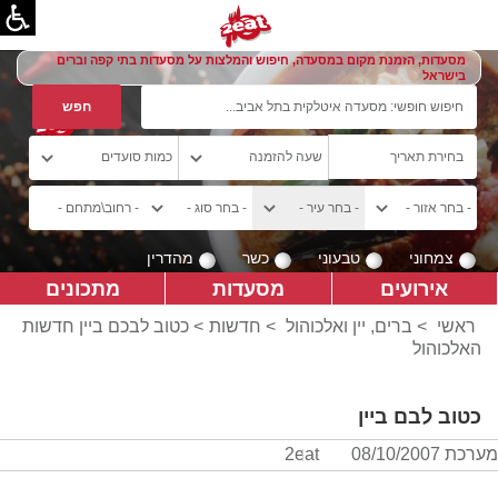
מסעדות, הזמנת מקום במסעדה, חיפוש והמלצות על מסעדות בתי קפה וברים
בישראל
צמחוני
טבעוני
כשר
מהדרין
אירועים
מסעדות
מתכונים
ראשי
>
ברים, יין ואלכוהול
>
חדשות
> כטוב לבכם ביין חדשות
האלכוהול
כטוב לבם ביין
מערכת 2eat
08/10/2007