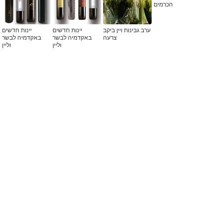
הכרמים
ערב גבינות ויין ביקב
יינות חדשים
יינות חדשים
צרעה
באקדמיה לבשר
באקדמיה לבשר
וליין
וליין