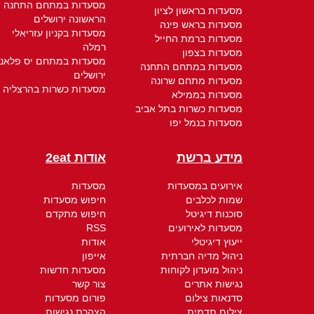
מסעדות במתחם התחנה
מסעדות בראשון לציון
הראשונה ירושלים
מסעדות בראש פינה
מסעדות בקניון עזריאלי
מסעדות ברמת החייל
רמלה
מסעדות בצפון
מסעדות במתחם יס פלאנ
מסעדות במתחם התחנה
ירושלים
מסעדות מתחם שרונה
מסעדות כשרות בהרצליה
מסעדות בממילא
מסעדות כשרות בתל אביב
מסעדות בנמל יפו
מידע ברשת
אודות 2eat
אירועים במסעדות
מסעדות
שמות לכלבים
חיפוש מסעדות
סוכנות דיגיטל
חיפוש מתקדם
מסעדות לאירועים
RSS
ייעוץ דיגיטלי
אודות
ניהול מדיה חברתית
אייפון
ניהול מועדון לקוחות
מסעדות חדשות
נגישות אתרים
צור קשר
סדנאות צילום
פורום מסעדות
צילום תדמית
הצהרת נגישות