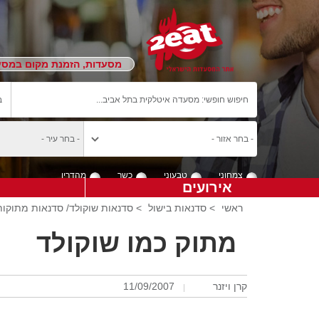
מסעדות, הזמנת מקום במסעד
צמחוני
טבעוני
כשר
מהדרין
אירועים
ראשי
>
סדנאות בישול
>
סדנאות שוקולד/ סדנאות מתוקות
מתוק כמו שוקולד
קרן ויזנר
11/09/2007