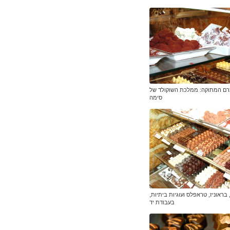
כרם המתוקה: ממלכת השוקולד של
סימה
 בראוניז, טראפלס ועוגיות ביתיות,
בעבודת יד