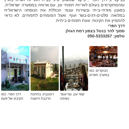
ומהמתקדמים בעולם לאריזת תפוחי עץ, עם ארוחה במסעדה ישראלית,
בסגנון מזרחי-ביתי ובשירות עצמי הכוללת את הנוסחה הישראלית
במלואה: סלטים-דגים-בשר ועוף. ואצל המומחים לתפוחים, לא כדאי
להחמיץ את הקינוח: עוגת תפוחים ביתית.
דרך הפרי
סמוך להר בנטל בצפון רמת הגולן
טלפון: 050-5333267
הבוקרים. כמו
במערב הפרוע
קופי ענן. נוף עוצר
רוטנברג. בתחנת
דרך הפרי. כמו
נשימה
הרכבת הישנה
הקיבוץ של פעם