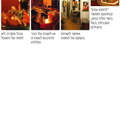
''לחמא עג'ון''
ובתרגום חופשי:
בשר טלה טחון,
עגבניות, בצל
וחצילים
אפשר לשוחח
או לשבת על הבר
ובכל מקרה, לא
בשקט על הספה
ולהיכנס לאווירה
לוותר על האוכל
הלילית