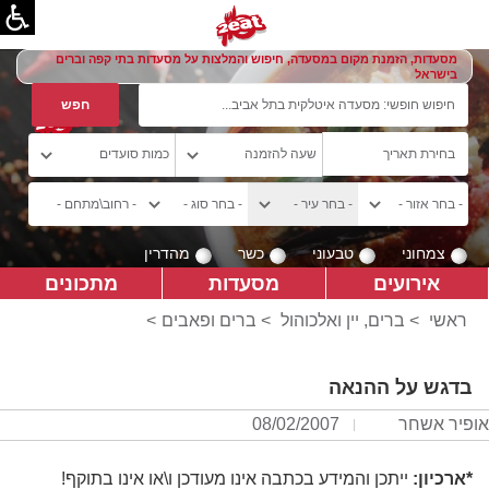
מסעדות, הזמנת מקום במסעדה, חיפוש והמלצות על מסעדות בתי קפה וברים
בישראל
צמחוני
טבעוני
כשר
מהדרין
אירועים
מסעדות
מתכונים
ראשי
>
ברים, יין ואלכוהול
>
ברים ופאבים
>
בדגש על ההנאה
אופיר אשחר
08/02/2007
*ארכיון:
ייתכן והמידע בכתבה אינו מעודכן ו\או אינו בתוקף!