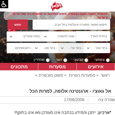
מסעדות, הזמנת מקום במסעדה, חיפוש והמלצות על מסעדות בתי קפה וברים
בישראל
צמחוני
טבעוני
כשר
מהדרין
אירועים
מסעדות
מתכונים
ראשי
>
מסעדות כשרות
>
פשוט מוכשרת
>
אל גאוצ'ו - ארגנטינה אלופה, למרות הכל
שפרה צח
17/08/2006
*ארכיון:
ייתכן והמידע בכתבה אינו מעודכן ו\או אינו בתוקף!