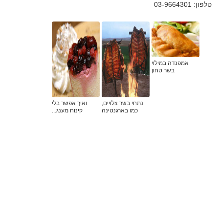
טלפון: 03-9664301
אמפנדה במילוי
בשר טחון
נתחי בשר צלויים,
ואיך אפשר בלי
כמו בארגנטינה
קינוח מענג...