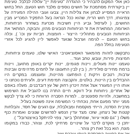
כאן אולי המקום להבהיר כי ההגדרה ''טעימת יין'' עלולה לבלבל. טעימת
יין ביקורתית מסתמכת על חושים נוספים מלבד חוש הטעם, החל בחוש
הראייה המסייע לבחון את צלילות היין, צבעו ועובי ההילה המעידה על
צמיגותו, דרך חוש הריח, שהוא ככל הנראה בעל התפקיד המכריע מבין
החושים, ( לערסול גביע היין חשיבות מכרעת בשחרור הניחוחות,
הארומה, המתארת את זר הניחוחות הנובעים מהזן, והבוקה, המתאר את
הניחוחות הנובעים מתהליכי הייצור - חומצות, חביות עץ וכו' ), וכלה
בחוש הטעם – לגימה וערבול שנועד לאפשר ליין להגיע לכל אזורי
הטעימה בחלל הפה.
נתבקשנו לזהות מהמאגר האסוציאטיבי האישי שלנו, טעמים וניחוחות,
חמיצות, פירות, עובש, טחב ועוד...
טעמנו יינות מעולים, ויינות פגומים, יינות יקרים באופן מתועב, ויינות
ברמת מחירים סולידית, ( בין לבין התענגנו על לחמים מדהימים וגבינות
ערבות, רטבים וירקות ) הופתענו מהיינות, ומעצמנו. במקרים היו
ההבדלים בין היינות, בולטים, והקבוצה תמימת דעים, ולעיתים נוכחנו כי
אותו היין המעורר אצל אחת זיכרון רחוק של עץ דובדבנים, מעלה באפם
של אחרים, ניחוחות וניל דווקא. חיים התרה בנו להגביל את השימוש
במחשבה, ולהיות ספונטנים... למרות הסברה הרווחת כי לא צריך לבקש
ממני יותר מפעם אחת, נוכחתי כי המשימה אינה פשוטה בעליל.
מרבית הסדנה, הייתי מוקסמת ומבולבלת, עם רגעים של חסד, והבלחות
קטנות של ניצחון, שזכו מצד עדין הנפש לפרושים שנונים ואמרות כנף
משלו ( ''גם סנאי עיוור, שמתהלך ביער, צפוי להיתקל באיצטרובל'' ).
יתכן כי מוקדם לדבר על שינויים מרחיקי לכת, וצוהר, כבודו במקומו
מונח, הוא בכל זאת רק צוהר..
אך את החוויה המרתקת הייתי עוברת שוב.