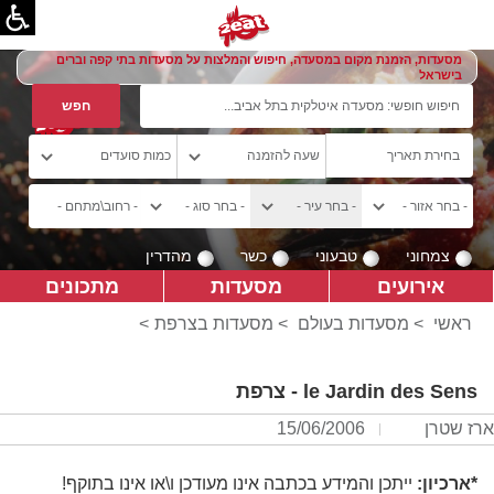
מסעדות, הזמנת מקום במסעדה, חיפוש והמלצות על מסעדות בתי קפה וברים
בישראל
צמחוני
טבעוני
כשר
מהדרין
אירועים
מסעדות
מתכונים
ראשי
>
מסעדות בעולם
>
מסעדות בצרפת
>
le Jardin des Sens - צרפת
ארז שטרן
15/06/2006
*ארכיון:
ייתכן והמידע בכתבה אינו מעודכן ו\או אינו בתוקף!