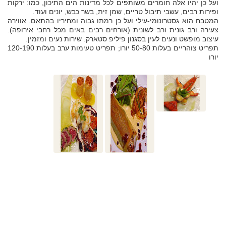
ועל כן יהיו אלה חומרים משותפים לכל מדינות הים התיכון, כמו: ירקות
ופירות רבים, עשבי תיבול טריים, שמן זית, בשר כבש, יונים ועוד.
המטבח הוא גסטרונומי-עילי ועל כן רמתו גבוה ומחיריו בהתאם. אווירה
צעירה ורב גונית ורב לשונית (אורחים רבים באים מכל רחבי אירופה).
עיצוב מופשט ונעים לעין בסגנון פיליפ סטארק. שירות נעים ומזמין.
תפריט צוהריים בעלות 50-80 יורו; תפריט טעימות ערב בעלות 120-190
יורו