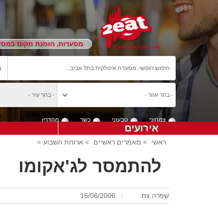
מסעדות, הזמנת מקום במסעד
צמחוני
טבעוני
כשר
מהדרין
אירועים
ראשי
>
מאמרים ראשיים
>
ארוחת השבוע
>
להתמסר לג'אקומו
שפרה צח
15/06/2006