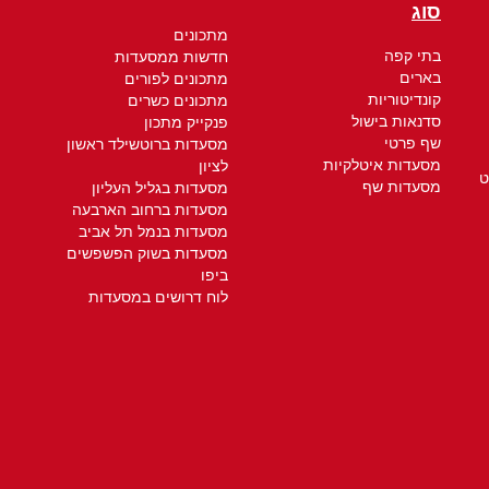
סוג
מתכונים
בתי קפה
חדשות ממסעדות
בארים
מתכונים לפורים
קונדיטוריות
מתכונים כשרים
סדנאות בישול
פנקייק מתכון
שף פרטי
מסעדות ברוטשילד ראשון
מסעדות איטלקיות
לציון
ט
מסעדות שף
מסעדות בגליל העליון
מסעדות ברחוב הארבעה
מסעדות בנמל תל אביב
מסעדות בשוק הפשפשים
ביפו
לוח דרושים במסעדות