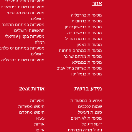
מסעדות בגליל המערבי
אזור
מסעדות כשרות בירושלים
מסעדות בסינמה סיטי
מסעדות בהרצליה
ירושלים
מסעדות ברחובות
מסעדות במתחם התחנה
מסעדות בראשון לציון
הראשונה ירושלים
מסעדות בראש פינה
מסעדות בקניון עזריאלי
מסעדות ברמת החייל
רמלה
מסעדות בצפון
מסעדות במתחם יס פלאנ
מסעדות במתחם התחנה
ירושלים
מסעדות מתחם שרונה
מסעדות כשרות בהרצליה
מסעדות בממילא
מסעדות כשרות בתל אביב
מסעדות בנמל יפו
מידע ברשת
אודות 2eat
אירועים במסעדות
מסעדות
שמות לכלבים
חיפוש מסעדות
סוכנות דיגיטל
חיפוש מתקדם
מסעדות לאירועים
RSS
ייעוץ דיגיטלי
אודות
ניהול מדיה חברתית
אייפון