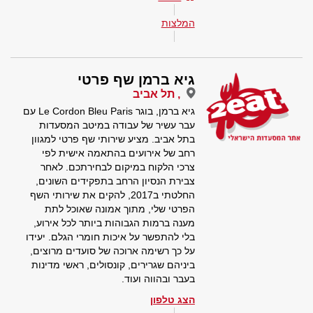
המלצות
גיא ברמן שף פרטי
, תל אביב
גיא ברמן, בוגר Le Cordon Bleu Paris עם
עבר עשיר של עבודה במיטב המסעדות
בתל אביב. מציע שירותי שף פרטי למגוון
רחב של אירועים בהתאמה אישית לפי
צרכי הלקוח במיקום לבחירתכם. לאחר
צבירת הנסיון הרחב בתפקידים השונים,
החלטתי ב2017, להקים את שירותי השף
הפרטי שלי, מתוך אמונה שאוכל לתת
מענה ברמות הגבוהות ביותר לכל אירוע,
בלי להתפשר על איכות חומרי הגלם. יעידו
על כך רשימה ארוכה של סועדים מרוצים,
ביניהם שגרירים, קונסולים, ראשי מדינות
בעבר ובהווה ועוד.
הצג טלפון