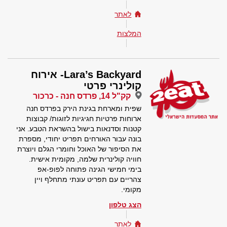
לאתר
המלצות
Lara’s Backyard- אירוח
קולינרי פרטי
קק"ל 14, פרדס חנה - כרכור
שפית ומארחת בגינת הירק בפרדס חנה
ארוחות פרטיות חגיגיות לזוגות/ קבוצות
קטנות וסדנאות בישול בהשראת הטבע. אני
בונה עבור האורחים תפריט יחודי, מספרת
את הסיפור של האוכל וחומרי הגלם ויוצרת
חוויה קולינרית שלמה, מקומית אישית.
בימי חמישי הגינה פתוחה לפופ-אפ
צהריים עם תפריט עונתי מתחלף ויין
מקומי.
הצג טלפון
לאתר