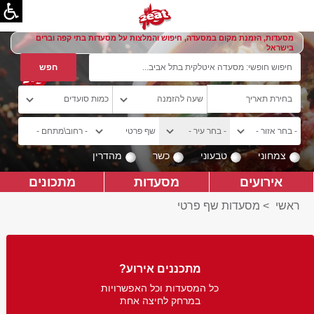
מסעדות, הזמנת מקום במסעדה, חיפוש והמלצות על מסעדות בתי קפה וברים
בישראל
צמחוני
טבעוני
כשר
מהדרין
אירועים
מסעדות
מתכונים
ראשי
>
מסעדות שף פרטי
מתכננים אירוע?
כל המסעדות וכל האפשרויות
במרחק לחיצה אחת