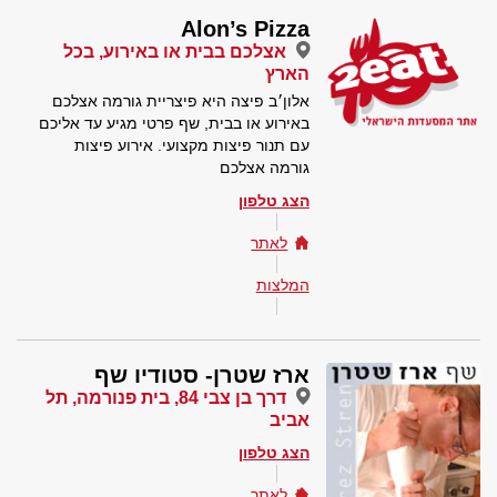
Alon’s Pizza
אצלכם בבית או באירוע, בכל
הארץ
אלון׳ב פיצה היא פיצריית גורמה אצלכם
באירוע או בבית, שף פרטי מגיע עד אליכם
עם תנור פיצות מקצועי. אירוע פיצות
גורמה אצלכם
הצג טלפון
לאתר
המלצות
ארז שטרן- סטודיו שף
דרך בן צבי 84, בית פנורמה, תל
אביב
הצג טלפון
לאתר