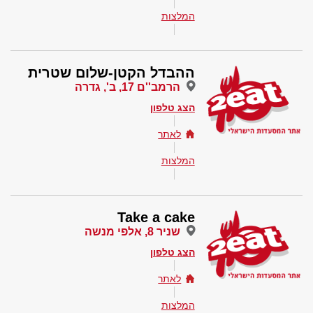
המלצות
ההבדל הקטן-שלום שטרית
הרמב''ם 17, ב', גדרה
הצג טלפון
לאתר
המלצות
Take a cake
שניר 8, אלפי מנשה
הצג טלפון
לאתר
המלצות