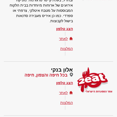
ובחו"ל, בעלת קייטרינג גורמה. מפיקה
אירועים של ארוחות מיוחדות בבית הלקוח
המבוססות על מטבח איטלקי, צרפתי או
ספרדי. כמו כן איריס מעבירה סדנאות
בישול לקבוצות.
הצג טלפון
לאתר
המלצות
אלון בנקי
בכל חיפה והצפון, חיפה
הצג טלפון
לאתר
המלצות