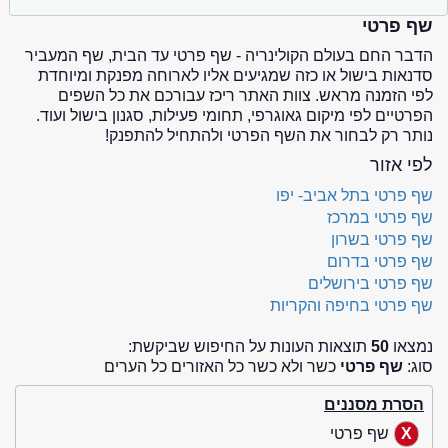
שף פרטי
הדבר החם בעולם הקולינריה - שף פרטי עד הבית, שף המעביר
סדנאות בישול או כזה שמגיעים אליו לארוחה מפנקת ומיוחדת
לפי הזמנה מראש. צוות האתר ריכז עבורכם את כל השפים
הפרטיים לפי מיקום גאוגרפי, תחומי פעילות, סגנון בישול ועוד.
נותר רק לבחור את השף הפרטי ולהתחיל להתפנק!
לפי אזור
שף פרטי בתל אביב- יפו
שף פרטי במרכז
שף פרטי בשרון
שף פרטי בדרום
שף פרטי בירושלים
שף פרטי בחיפה והקריות
נמצאו
50
תוצאות העונות על החיפוש שביקשת:
סוג:
שף פרטי
כשר ולא כשר כל האזורים כל הערים
הסרת מסננים
שף פרטי