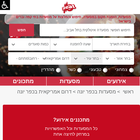
מסעדות, הזמנת מקום במסעדה, חיפוש והמלצות על מסעדות בתי קפה וברים
בישראל
צמחוני
טבעוני
כשר
מהדרין
אירועים
מסעדות
מתכונים
ראשי
>
מסעדות בכפר יונה
>
דרום אמריקאית בכפר יונה
מתכננים אירוע?
כל המסעדות וכל האפשרויות
במרחק לחיצה אחת