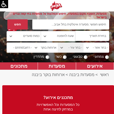
מסעדות, הזמנת מקום במסעדה, חיפוש והמלצות על מסעדות בתי קפה וברים
בישראל
צמחוני
טבעוני
כשר
מהדרין
אירועים
מסעדות
מתכונים
ראשי
>
מסעדות ביבנה
>
ארוחות בוקר ביבנה
מתכננים אירוע?
כל המסעדות וכל האפשרויות
במרחק לחיצה אחת