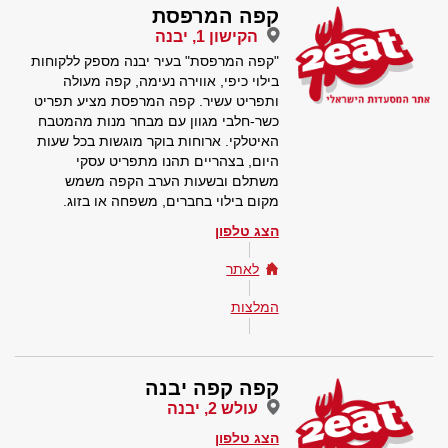
קפה המרפסת
הקישון 1, יבנה
"קפה המרפסת" בעיר יבנה מספק ללקוחות
בילוי כיפי, אווירה נעימה, קפה מעולה
ותפריט עשיר. קפה המרפסת מציע תפריט
כשר-חלבי מגוון עם מבחר מנות מהמטבח
האיטלקי. ארוחות בוקר מוגשות בכל שעות
היום, בצהריים תהנו מתפריט עסקי
משתלם ובשעות הערב הקפה משמש
מקום בילוי בחברים, משפחה או בזוג.
הצג טלפון
לאתר
המלצות
קפה קפה יבנה
עולש 2, יבנה
הצג טלפון