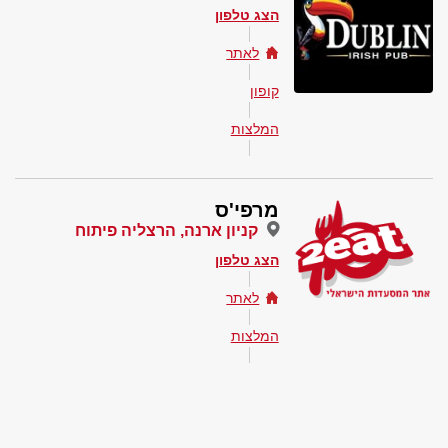
הצג טלפון
לאתר
קופון
המלצות
מרפי'ס
קניון ארנה, הרצליה פיתוח
הצג טלפון
לאתר
המלצות