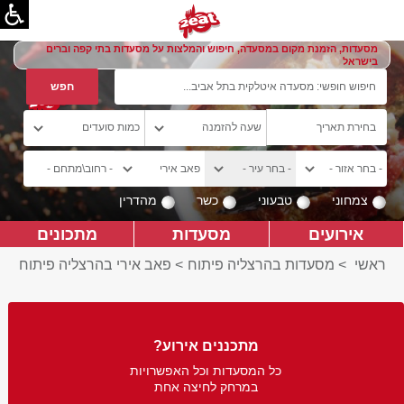
מסעדות, הזמנת מקום במסעדה, חיפוש והמלצות על מסעדות בתי קפה וברים
בישראל
צמחוני
טבעוני
כשר
מהדרין
אירועים
מסעדות
מתכונים
ראשי
>
מסעדות בהרצליה פיתוח
>
פאב אירי בהרצליה פיתוח
מתכננים אירוע?
כל המסעדות וכל האפשרויות
במרחק לחיצה אחת