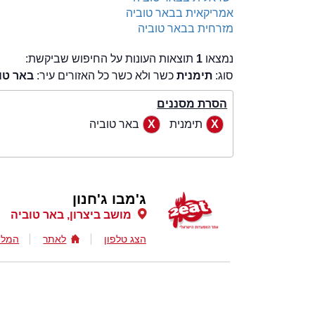
אמריקאית בבאר טוביה
מזרחית בבאר טוביה
נמצאו
1
תוצאות העונות על החיפוש שביקשת:
סוג:
תימנית
כשר ולא כשר כל האזורים עיר:
באר טו
הסרת מסננים
תימנית
באר טוביה
ג'מבו ג'חנון
מושב ביצרון, באר טוביה
הצג טלפון
לאתר
המלצ