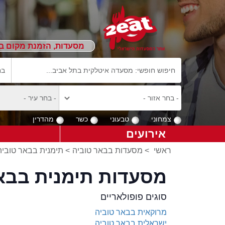
מסעדות, הזמנת מקום ב
צמחוני
טבעוני
כשר
מהדרין
אירועים
ראשי
>
מסעדות בבאר טוביה
>
תימנית בבאר טוביה
מסעדות תימנית בבא
סוגים פופולאריים
מרוקאית בבאר טוביה
ישראלית בבאר טוביה