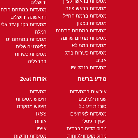
מסעדות בראשון לציון
ירושלים
מסעדות בראש פינה
מסעדות במתחם התחנ
מסעדות ברמת החייל
הראשונה ירושלים
מסעדות בצפון
מסעדות בקניון עזריאלי
מסעדות במתחם התחנה
רמלה
מסעדות מתחם שרונה
מסעדות במתחם יס
מסעדות בממילא
פלאנט ירושלים
מסעדות כשרות בתל
מסעדות כשרות
אביב
בהרצליה
מסעדות בנמל יפו
מידע ברשת
אודות 2eat
אירועים במסעדות
מסעדות
שמות לכלבים
חיפוש מסעדות
סוכנות דיגיטל
חיפוש מתקדם
מסעדות לאירועים
RSS
ייעוץ דיגיטלי
אודות
ניהול מדיה חברתית
אייפון
ניהול מועדון לקוחות
מסעדות חדשות