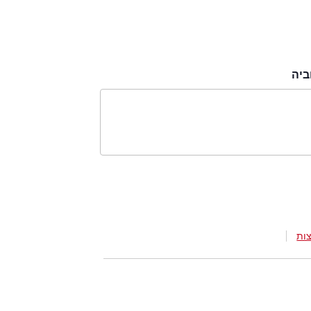
ביה
ות