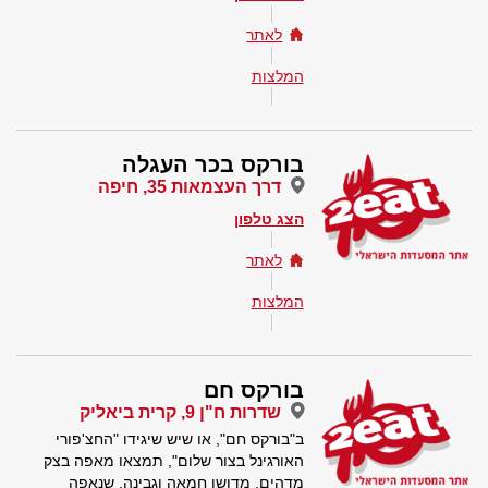
לאתר
המלצות
בורקס בכר העגלה
דרך העצמאות 35, חיפה
הצג טלפון
לאתר
המלצות
בורקס חם
שדרות ח"ן 9, קרית ביאליק
ב"בורקס חם", או שיש שיגידו "החצ'פורי
האורגינל בצור שלום", תמצאו מאפה בצק
מדהים, מדושן חמאה וגבינה, שנאפה