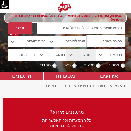
מסעדות, הזמנת מקום במסעדה, חיפוש והמלצות על מסעדות בתי קפה וברים
בישראל
צמחוני
טבעוני
כשר
מהדרין
אירועים
מסעדות
מתכונים
ראשי
>
מסעדות בחיפה
>
בורקס בחיפה
מתכננים אירוע?
כל המסעדות וכל האפשרויות
במרחק לחיצה אחת