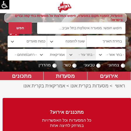
מסעדות, הזמנת מקום במסעדה, חיפוש והמלצות על מסעדות בתי קפה וברים
בישראל
צמחוני
טבעוני
כשר
מהדרין
אירועים
מסעדות
מתכונים
ראשי
>
מסעדות בקרית אונו
>
אמריקאית בקרית אונו
מתכננים אירוע?
כל המסעדות וכל האפשרויות
במרחק לחיצה אחת