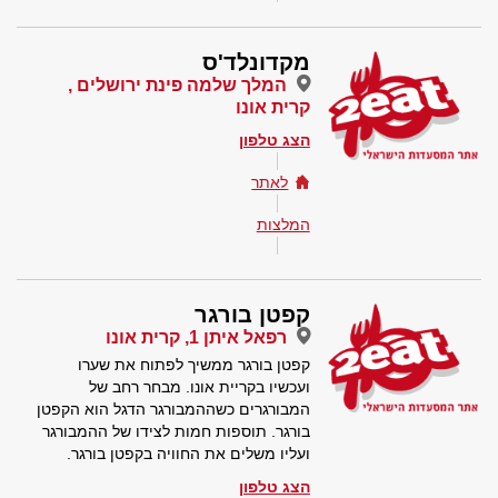
מקדונלד'ס
המלך שלמה פינת ירושלים ,
קרית אונו
הצג טלפון
לאתר
המלצות
קפטן בורגר
רפאל איתן 1, קרית אונו
קפטן בורגר ממשיך לפתוח את שערו
ועכשיו בקריית אונו. מבחר רחב של
המבורגרים כשההמבורגר הדגל הוא הקפטן
בורגר. תוספות חמות לצידו של ההמבורגר
ועליו משלים את החוויה בקפטן בורגר.
הצג טלפון