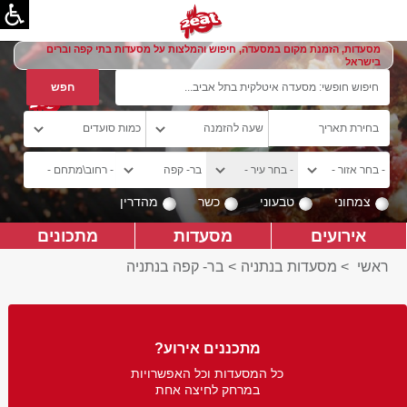
מסעדות, הזמנת מקום במסעדה, חיפוש והמלצות על מסעדות בתי קפה וברים
בישראל
צמחוני
טבעוני
כשר
מהדרין
אירועים
מסעדות
מתכונים
ראשי
>
מסעדות בנתניה
>
בר- קפה בנתניה
מתכננים אירוע?
כל המסעדות וכל האפשרויות
במרחק לחיצה אחת