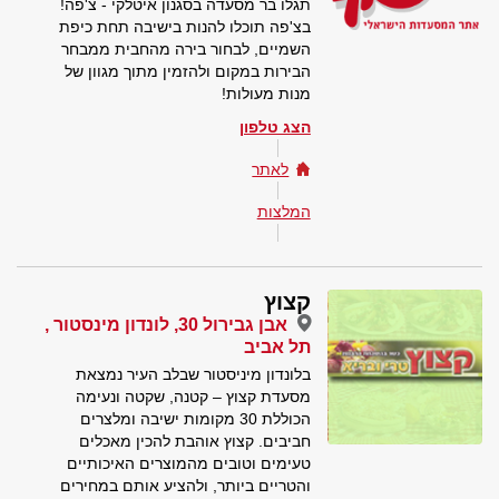
תגלו בר מסעדה בסגנון איטלקי - צ'פה!
בצ'פה תוכלו להנות בישיבה תחת כיפת
השמיים, לבחור בירה מהחבית ממבחר
הבירות במקום ולהזמין מתוך מגוון של
מנות מעולות!
הצג טלפון
לאתר
המלצות
קצוץ
אבן גבירול 30, לונדון מינסטור ,
תל אביב
בלונדון מיניסטור שבלב העיר נמצאת
מסעדת קצוץ – קטנה, שקטה ונעימה
הכוללת 30 מקומות ישיבה ומלצרים
חביבים. קצוץ אוהבת להכין מאכלים
טעימים וטובים מהמוצרים האיכותיים
והטריים ביותר, ולהציע אותם במחירים