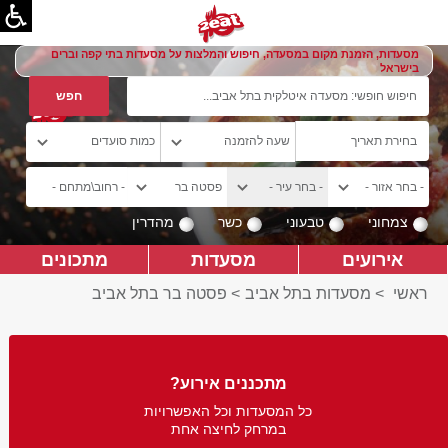
מסעדות, הזמנת מקום במסעדה, חיפוש והמלצות על מסעדות בתי קפה וברים
בישראל
צמחוני
טבעוני
כשר
מהדרין
אירועים
מסעדות
מתכונים
ראשי
>
מסעדות בתל אביב
>
פסטה בר בתל אביב
מתכננים אירוע?
כל המסעדות וכל האפשרויות
במרחק לחיצה אחת