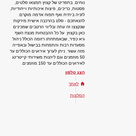
נוחים. בתפריט של קצוץ תמצאו סלטים,
פסטות, כריכים, פיצות איכותיות וייחודיות,
לזניה ביתית ואף תפוח אדמה מוקרם.
להנאתכם - סלט בהרכבה אישית מירקות
שנקצצו זה עתה ובליווי הרטבים שמכינים
כאן בקצוץ. על כל ההבטחות מנצח השף
גיא כפיר, שבאמתחתו רזומה הכולל ניהול
מסעדות רבות והתמחות בבישול ובאפייה
מזה עשור. ניתן לערוך אירועים הכוללים עד
50 מוזמנים וגם ליהנות משירותי קייטרינג
לאירועים הכוללים עד 150 מוזמנים.
הצג טלפון
לאתר
המלצות