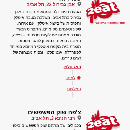
אבן גבירול 22, תל אביב
מסעדת פפרדלה הממוקמת ברחוב אבן
גבירול בתל אביב, משלבת מטבח איטלקי
ותפיסות של בישול איטלקי, עם אירוח,
שפע וטעמים מקומיים. התפריט הכשר
מורכב ממנות איטלקיות מנצחות – פיצה,
המוכנה במקום בטאבון לוהט, פסטות
תוצרת בית מקמח איטלקי המיובא במיוחד
לפפרדלה, אנטיפסטי, ומנות מנצחות של
דגים טריים.
הצג טלפון
לאתר
המלצות
צ'פה שוק הפשפשים
רבי חנינא 3, תל אביב
בלב ליבו של מתחם שוק הפשפשים ביפו