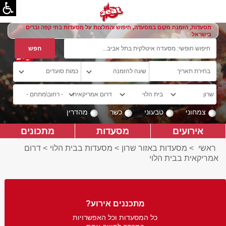
מסעדות, הזמנת מקום במסעדה, חיפוש והמלצות על מסעדות בתי קפה וברים
בישראל
צמחוני
טבעוני
כשר
מהדרין
אירועים
מסעדות
מתכונים
ראשי
>
מסעדות באזור שרון
>
מסעדות בבית הלוי
>
דרום
אמריקאית בבית הלוי
מתכננים אירוע?
כל המסעדות וכל האפשרויות