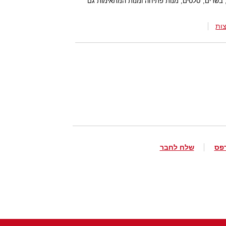
בשרים, סלטים, מנות פתיחה ומנות המתאימות גם
ות
פס
שלח לחבר