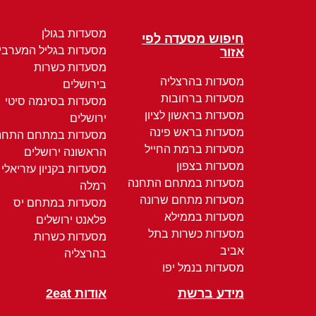
מסעדות בגולן
חיפוש מסעדה לפי
מסעדות בגליל המערבי
אזור
מסעדות כשרות
מסעדות בהרצליה
בירושלים
מסעדות ברחובות
מסעדות בסינמה סיטי
מסעדות בראשון לציון
ירושלים
מסעדות בראש פינה
מסעדות במתחם התחנ
מסעדות ברמת החייל
הראשונה ירושלים
מסעדות בצפון
מסעדות בקניון עזריאלי
מסעדות במתחם התחנה
רמלה
מסעדות מתחם שרונה
מסעדות במתחם יס
מסעדות בממילא
פלאנט ירושלים
מסעדות כשרות בתל
מסעדות כשרות
אביב
בהרצליה
מסעדות בנמל יפו
מידע ברשת
אודות 2eat