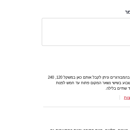
מר
התפריט של המקום מתמקד מן הסתם בהמבורגרים וניתן לקבל אותם כאן במשקל 120, 240
ות השבוע בשישי נשאר המקום פתוח עד חמש לפנות
 שתיים בלילה.
ות