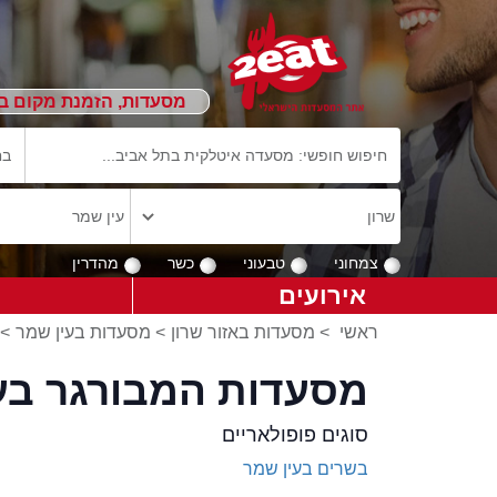
מסעדות, הזמנת מקום ב
צמחוני
טבעוני
כשר
מהדרין
אירועים
ראשי
>
מסעדות באזור שרון
>
מסעדות בעין שמר
>
מסעדות המבורגר בע
סוגים פופולאריים
בשרים בעין שמר