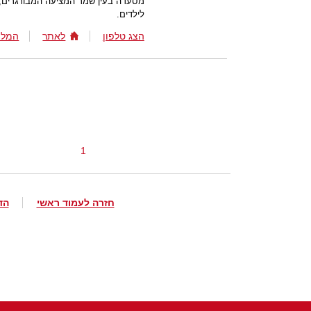
מסעדה בעין שמר המציעה המבורגרים, 
לילדים.
הצג טלפון
לאתר
המלצ
1
חזרה לעמוד ראשי
הד