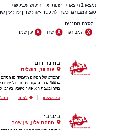
נמצאו
2
תוצאות העונות על החיפוש שביקשת:
סוג:
המבורגר
כשר ולא כשר אזור:
שרון
עיר:
עין ש
הסרת מסננים
המבורגר
שרון
עין שמר
בורגר רום
עזה 18, ירושלים
או 360 גרם. המקום פתוח בכל ימ
בוקר ובשבת הוא פועל משבע בערב ועד
הצג טלפון
לאתר
המלצ
ביביבי
מתחם אלון, עין שמר