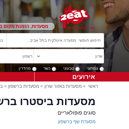
מסעדות, הזמנת מקום ב
צמחוני
טבעוני
כשר
מהדרין
אירועים
ראשי
>
מסעדות באזור שרון
>
מסעדות ברשפון
>
בי
מסעדות ביסטרו ברש
סוגים פופולאריים
מסעדת שף ברשפון