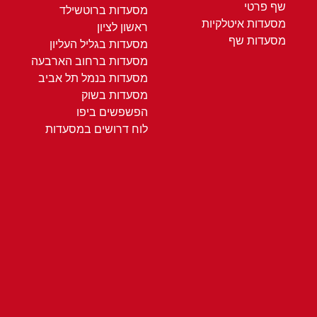
שף פרטי
מסעדות ברוטשילד
מסעדות איטלקיות
ראשון לציון
מסעדות שף
מסעדות בגליל העליון
מסעדות ברחוב הארבעה
מסעדות בנמל תל אביב
מסעדות בשוק
הפשפשים ביפו
לוח דרושים במסעדות