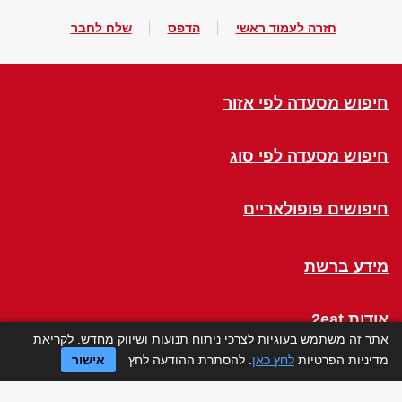
חזרה לעמוד ראשי
הדפס
שלח לחבר
חיפוש מסעדה לפי אזור
חיפוש מסעדה לפי סוג
חיפושים פופולאריים
מידע ברשת
אודות 2eat
אתר זה משתמש בעוגיות לצרכי ניתוח תנועות ושיווק מחדש. לקריאת
מדיניות הפרטיות
לחץ כאן
. להסתרת ההודעה לחץ
אישור
Click a Table