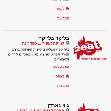
לאתר
המלצות
בליקר בלייקרי
שייקה אופיר 1, כפר יונה
בית קפה מצליח בזכיינות הפרוסה ברחבי
הארץ תפריט שמציע מגוון מאכלים לילדים
ולמבוגרים.
הצג טלפון
לאתר
המלצות
ג'וי גארדן
פארק לאומי רמת גן, רמת גן