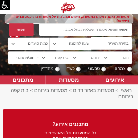
מסעדות, הזמנת מקום במסעדה, חיפוש והמלצות על מסעדות בתי קפה וברים
בישראל
צמחוני
טבעוני
כשר
מהדרין
אירועים
מסעדות
מתכונים
ראשי
>
מסעדות באזור דרום
>
מסעדות בירוחם
>
בית קפה
בירוחם
מתכננים אירוע?
כל המסעדות וכל האפשרויות