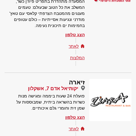
המסעדה מתהדרת בתפריט פיוז'ן כשר,
המשלב את כל הטוב שבעולם: טעמים
מענגים מהמטבח הצרפתי קלאסי עם טאץ'
מודרני ונגיעות אסייתיות – כולם עטופים
בחמימות ים תיכונית נעימה.
הצג טלפון
לאתר
המלצות
זיארה
יקותיאל אדם 7, אשקלון
פועלת 24 שעות ביממה ומגישה מנות
כשרות בהשראה ביתית, שמבוססות על
שמן זית וחומרי גלם איכותיים.
הצג טלפון
לאתר