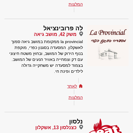
המלצות
לה פרובינציאל
משק 42, מושב גיאה
la provincial ממקומת במושב גיאה סמוך
לאשקלון. המסעדה בסגנון כפרי, מוקפת
בנוף הירוק של המושב, ובחוץ משטח חיצוני
עם דק וצמחייה באוויר הנעים של המושב.
בצמוד למסעדה יש משחקייה גדולה
לילדים ופינת חי.
לאתר
המלצות
נלסון
כצנלסון 13, אשקלון