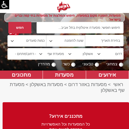
מסעדות, הזמנת מקום במסעדה, חיפוש והמלצות על מסעדות בתי קפה וברים
בישראל
צמחוני
טבעוני
כשר
מהדרין
אירועים
מסעדות
מתכונים
ראשי
>
מסעדות באזור דרום
>
מסעדות באשקלון
>
מסעדת
שף באשקלון
מתכננים אירוע?
כל המסעדות וכל האפשרויות