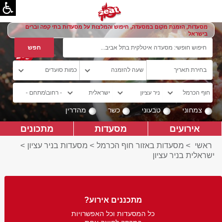
מסעדות, הזמנת מקום במסעדה, חיפוש והמלצות על מסעדות בתי קפה וברים
בישראל
צמחוני
טבעוני
כשר
מהדרין
אירועים
מסעדות
מתכונים
ראשי
>
מסעדות באזור חוף הכרמל
>
מסעדות בניר עציון
>
ישראלית בניר עציון
מתכננים אירוע?
כל המסעדות וכל האפשרויות