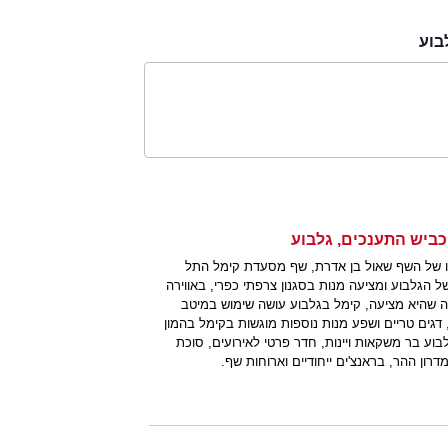
בוע
 כביש התענכים, גלבוע
חו של השף שאול בן אדרת, שף מסעדת קימל התל
ל הגלבוע ומציעה מנות בסגנון צרפתי כפרי, באווירה
 שהיא מציעה, קימל בגלבוע עושה שימוש במיטב
דגים טריים ושפע מנות נוספות מוגשות בקימל בהמון
וע בר משקאות ויינות, חדר פרטי לאירועים, סוכת
מדרון ההר, בראנצ'ים ייחודיים וארוחות שף.