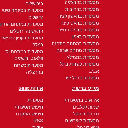
מסעדות בהרצליה
בירושלים
מסעדות ברחובות
מסעדות בסינמה סיטי
מסעדות בראשון לציון
ירושלים
מסעדות בראש פינה
מסעדות במתחם התחנ
מסעדות ברמת החייל
הראשונה ירושלים
מסעדות בצפון
מסעדות בקניון עזריאלי
מסעדות במתחם התחנה
רמלה
מסעדות מתחם שרונה
מסעדות במתחם יס
מסעדות בממילא
פלאנט ירושלים
מסעדות כשרות בתל
מסעדות כשרות
אביב
בהרצליה
מסעדות בנמל יפו
מידע ברשת
אודות 2eat
אירועים במסעדות
מסעדות
שמות לכלבים
חיפוש מסעדות
סוכנות דיגיטל
חיפוש מתקדם
מסעדות לאירועים
RSS
ייעוץ דיגיטלי
אודות