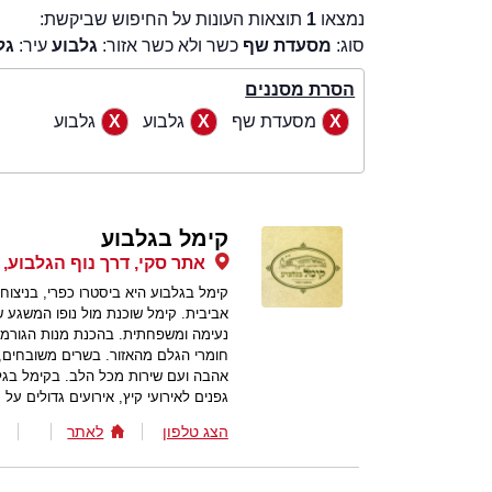
נמצאו
1
תוצאות העונות על החיפוש שביקשת:
סוג:
מסעדת שף
כשר ולא כשר אזור:
גלבוע
עיר:
גל
הסרת מסננים
מסעדת שף
גלבוע
גלבוע
קימל בגלבוע
אתר סקי, דרך נוף הגלבוע,
קימל בגלבוע היא ביסטרו כפרי, בניצו
אביבית. קימל שוכנת מול נופו המשגע ש
נעימה ומשפחתית. בהכנת מנות הגורמה
חומרי הגלם מהאזור. בשרים משובחים, 
אהבה ועם שירות מכל הלב. בקימל בגלב
גפנים לאירועי קיץ, אירועים גדולים על 
הצג טלפון
לאתר